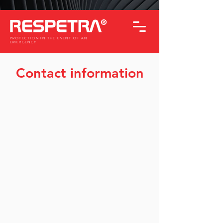
PROTECTION IN THE EVENT OF AN
EMERGENCY
Contact information