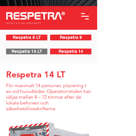
SKYDD VID EN NÖDSKRIFT
Respetra 8 LT
Respetra 8
Respetra 14 LT
Respetra 14
Respetra 14 LT
För maximalt 14 personer, placering t
ex vid huvudleder. Operationstiden kan
väljas mellan 8 – 72 timmar efter de
lokala behoven och
säkerhetsföreskrifterna.