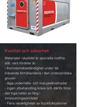
Kvalitet och säkerhet
Materialet i skyddet är speciella rostfria
stål, vars fördelar är:
- Korrosionsbeständighet under de
krävande förhållandena i den underjordiska
gruvan
- låga underhålls- och livscykelkostnader
- ingen ytbehandling krävs och därför finns
det inga lukter av färg i
inneslutningsområdet
- Flera varaktigheter av tryckfluktuationer